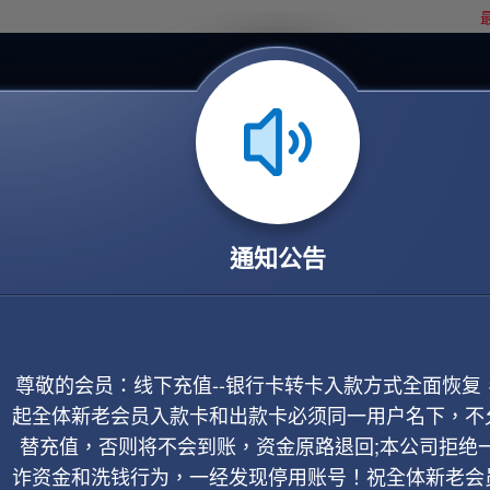
最
通知公告
尊敬的会员：线下充值--银行卡转卡入款方式全面恢复
起全体新老会员入款卡和出款卡必须同一用户名下，不
替充值，否则将不会到账，资金原路退回;本公司拒绝
诈资金和洗钱行为，一经发现停用账号！祝全体新老会