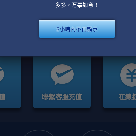
多多，万事如意！
2小時內不再顯示
值
聯繫客服充值
在線