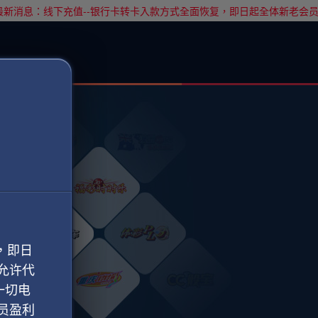
新消息：线下充值--银行卡转卡入款方式全面恢复，即日起全体新老会员
，即日
允许代
一切电
员盈利